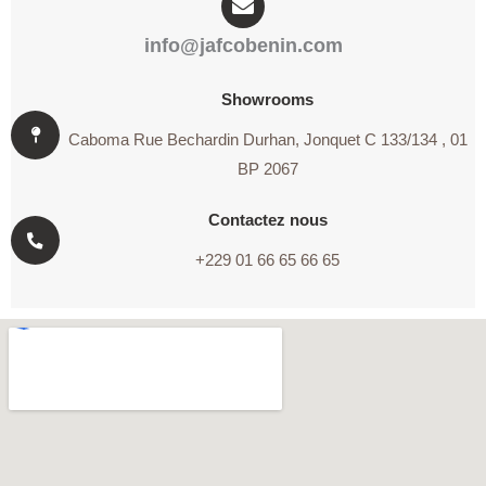
info@jafcobenin.com
Showrooms
Caboma Rue Bechardin Durhan, Jonquet C 133/134 , 01
BP 2067
Contactez nous
+229 01 66 65 66 65