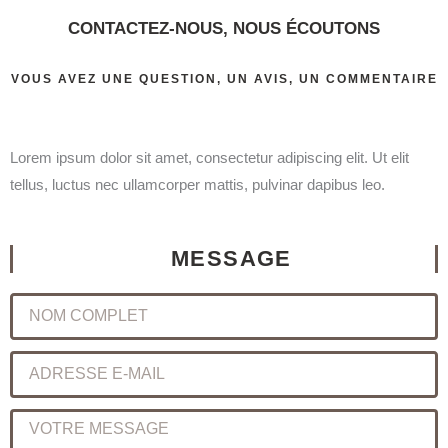
CONTACTEZ-NOUS, NOUS ÉCOUTONS​
VOUS AVEZ UNE QUESTION, UN AVIS, UN COMMENTAIRE
Lorem ipsum dolor sit amet, consectetur adipiscing elit. Ut elit
tellus, luctus nec ullamcorper mattis, pulvinar dapibus leo.
MESSAGE
NOM
COMPLET
ADRESSE
E-
MAIL
VOTRE
MESSAGE