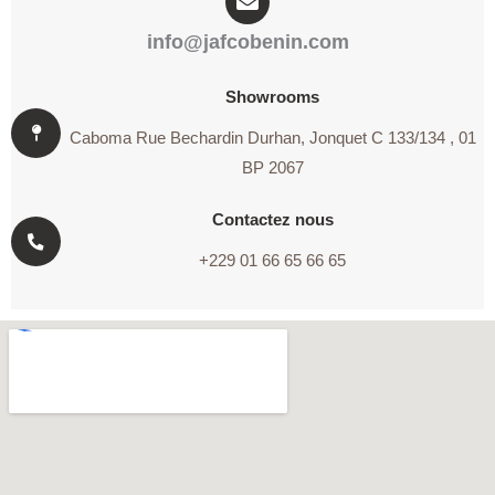
info@jafcobenin.com
Showrooms
Caboma Rue Bechardin Durhan, Jonquet C 133/134 , 01
BP 2067
Contactez nous
+229 01 66 65 66 65