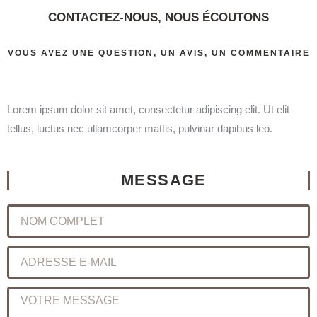
CONTACTEZ-NOUS, NOUS ÉCOUTONS​
VOUS AVEZ UNE QUESTION, UN AVIS, UN COMMENTAIRE
Lorem ipsum dolor sit amet, consectetur adipiscing elit. Ut elit
tellus, luctus nec ullamcorper mattis, pulvinar dapibus leo.
MESSAGE
NOM
COMPLET
ADRESSE
E-
MAIL
VOTRE
MESSAGE